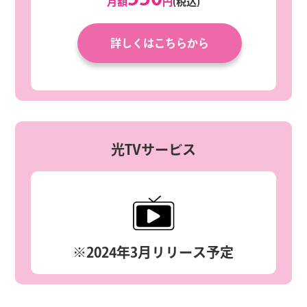
月額
円
(税込)
詳しくはこちらから
光TVサービス
※2024年3月リリース予定