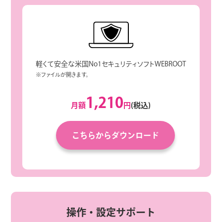
軽くて安全な米国No1セキュリティソフトWEBROOT
※ファイルが開きます。
1,210
月額
円
(税込)
こちらからダウンロード
操作・設定サポート